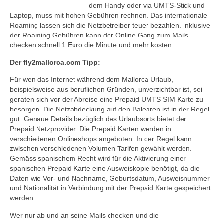
dem Handy oder via UMTS-Stick und
Laptop, muss mit hohen Gebühren rechnen. Das internationale
Roaming lassen sich die Netzbetreiber teuer bezahlen. Inklusive
der Roaming Gebühren kann der Online Gang zum Mails
checken schnell 1 Euro die Minute und mehr kosten.
Der fly2mallorca.com Tipp:
Für wen das Internet während dem Mallorca Urlaub,
beispielsweise aus beruflichen Gründen, unverzichtbar ist, sei
geraten sich vor der Abreise eine Prepaid UMTS SIM Karte zu
besorgen. Die Netzabdeckung auf den Balearen ist in der Regel
gut. Genaue Details bezüglich des Urlaubsorts bietet der
Prepaid Netzprovider. Die Prepaid Karten werden in
verschiedenen Onlineshops angeboten. In der Regel kann
zwischen verschiedenen Volumen Tarifen gewählt werden.
Gemäss spanischem Recht wird für die Aktivierung einer
spanischen Prepaid Karte eine Ausweiskopie benötigt, da die
Daten wie Vor- und Nachname, Geburtsdatum, Ausweisnummer
und Nationalität in Verbindung mit der Prepaid Karte gespeichert
werden.
Wer nur ab und an seine Mails checken und die