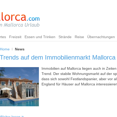
rtes
Freizeit
Essen und Trinken
Strände
Reise
Übernachtungen
Home
News
Trends auf dem Immobilienmarkt Mallorca
Immobilien auf Mallorca liegen auch in Zeiten
Trend. Der stabile Wohnungsmarkt auf der spa
dass sich sowohl Festlandspanier, aber vor 
England für Häuser auf Mallorca interessieren
Weiter lesen