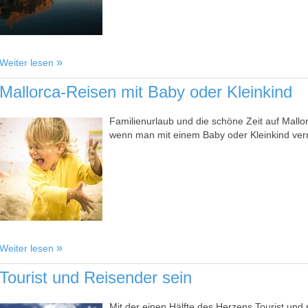
Weiter lesen
Mallorca-Reisen mit Baby oder Kleinkind
Familienurlaub und die schöne Zeit auf Mallo
wenn man mit einem Baby oder Kleinkind verr
Weiter lesen
Tourist und Reisender sein
Mit der einen Hälfte des Herzens Tourist und 