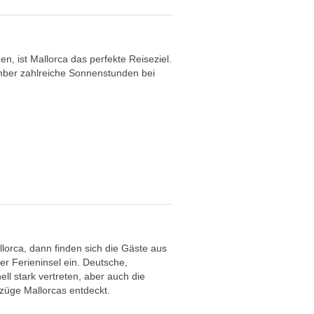
n, ist Mallorca das perfekte Reiseziel.
ber zahlreiche Sonnenstunden bei
lorca, dann finden sich die Gäste aus
er Ferieninsel ein. Deutsche,
ll stark vertreten, aber auch die
züge Mallorcas entdeckt.