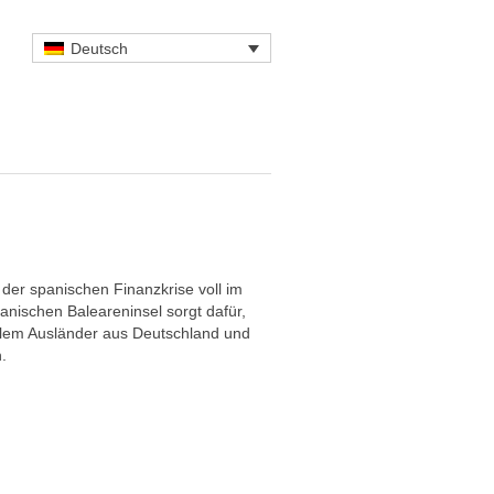
Deutsch
 der spanischen Finanzkrise voll im
nischen Baleareninsel sorgt dafür,
allem Ausländer aus Deutschland und
.