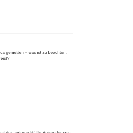
rca genießen – was ist zu beachten,
eist?
mit der anderen Hälfte Reisender sein.