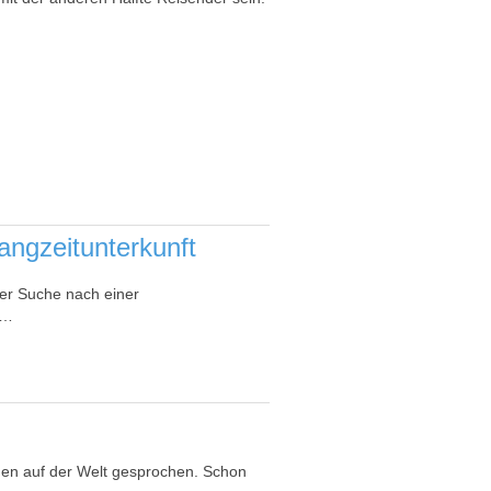
angzeitunterkunft
rer Suche nach einer
 …
hen auf der Welt gesprochen. Schon