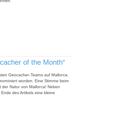
ernen.
cacher of the Month“
esten Geocacher-Teams auf Mallorca.
 nominiert worden. Eine Stimme beim
it der Natur von Mallorca! Neben
nde des Artikels eine kleine