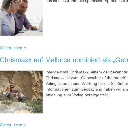
das ist ein Grund, die spanische Sprache zu l
Weiter lesen
Chrismaxx auf Mallorca nominiert als „Geo
Interview mit Chrismaxx, einem der bekannt
Chrismaxx ist zum „Geocacher of the month“
Voting ist auch eine Wertung für die Schönhe
Informationen zum Geocaching haben wir am E
Anleitung zum Voting bereitgestellt.
Weiter lesen