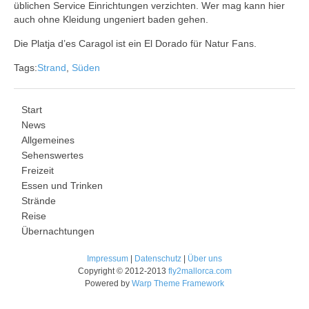
üblichen Service Einrichtungen verzichten. Wer mag kann hier
auch ohne Kleidung ungeniert baden gehen.
Die Platja d’es Caragol ist ein El Dorado für Natur Fans.
Tags:
Strand
,
Süden
Start
News
Allgemeines
Sehenswertes
Freizeit
Essen und Trinken
Strände
Reise
Übernachtungen
Impressum
|
Datenschutz
|
Über uns
Copyright © 2012-2013
fly2mallorca.com
Powered by
Warp Theme Framework