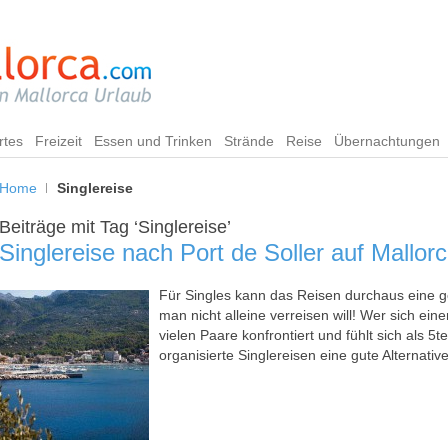
rtes
Freizeit
Essen und Trinken
Strände
Reise
Übernachtungen
Home
Singlereise
Beiträge mit Tag ‘Singlereise’
Singlereise nach Port de Soller auf Mallor
Für Singles kann das Reisen durchaus eine 
man nicht alleine verreisen will! Wer sich eine
vielen Paare konfrontiert und fühlt sich als 
organisierte Singlereisen eine gute Alternative