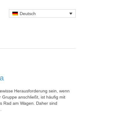
Deutsch
ca
gewisse Herausforderung sein, wenn
r Gruppe anschließt, ist häufig mit
5tes Rad am Wagen. Daher sind
.