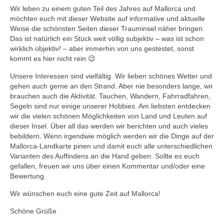
Wir leben zu einem guten Teil des Jahres auf Mallorca und
möchten euch mit dieser Website auf informative und aktuelle
Weise die schönsten Seiten dieser Trauminsel näher bringen.
Das ist natürlich ein Stück weit völlig subjektiv – was ist schon
wirklich objektiv! – aber immerhin von uns gestestet, sonst
kommt es hier nicht rein 😉
Unsere Interessen sind vielfältig. Wir lieben schönes Wetter und
gehen auch gerne an den Strand. Aber nie besonders lange, wir
brauchen auch die Aktivität. Tauchen, Wandern, Fahrradfahren,
Segeln sind nur einige unserer Hobbies. Am liebsten entdecken
wir die vielen schönen Möglichkeiten von Land und Leuten auf
dieser Insel. Über all das werden wir berichten und auch vieles
bebildern. Wenn irgendwie möglich werden wir die Dinge auf der
Mallorca-Landkarte pinen und damit euch alle unterschiedlichen
Varianten des Auffindens an die Hand geben. Sollte es euch
gefallen, freuen wir uns über einen Kommentar und/oder eine
Bewertung.
Wir wünschen euch eine gute Zeit auf Mallorca!
Schöne Grüße