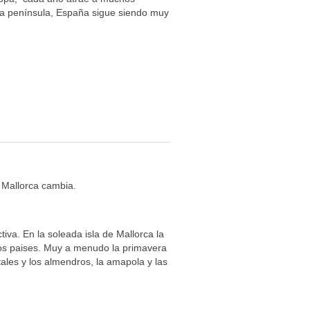
 la península, España sigue siendo muy
 Mallorca cambia.
iva. En la soleada isla de Mallorca la
os paises. Muy a menudo la primavera
tales y los almendros, la amapola y las