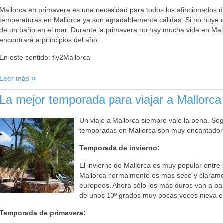
Mallorca en primavera es una necesidad para todos los afincionados d
temperaturas en Mallorca ya son agradablemente cálidas. Si no huye de
de un baño en el mar. Durante la primavera no hay mucha vida en Mallo
encontrará a principios del año.
En este sentido: fly2Mallorca
Leer más
La mejor temporada para viajar a Mallorca
Un viaje a Mallorca siempre vale la pena. Seg
temporadas en Mallorca son muy encantador
Temporada de invierno:
El invierno de Mallorca es muy popular entre 
Mallorca normalmente es más seco y clarame
europeos. Ahora sólo los más duros van a bañ
de unos 10º grados muy pocas veces nieva en
Temporada de primavera: