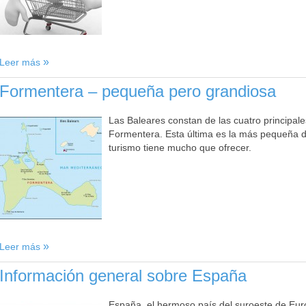
Leer más
Formentera – pequeña pero grandiosa
Las Baleares constan de las cuatro principale
Formentera. Esta última es la más pequeña de
turismo tiene mucho que ofrecer.
Leer más
Información general sobre España
España, el hermoso país del suroeste de Eu