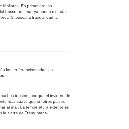
e Mallorca. En primavera las
l frescor del mar ya puede disfrutar
rca. Si busca la tranquilidad la
ún las preferencias todas las
es.
muchos turistas, por que el invierno de
nte más suave que en otros paises
ar al mar. La temperatura exterior es
 la sierra de Tramuntana.