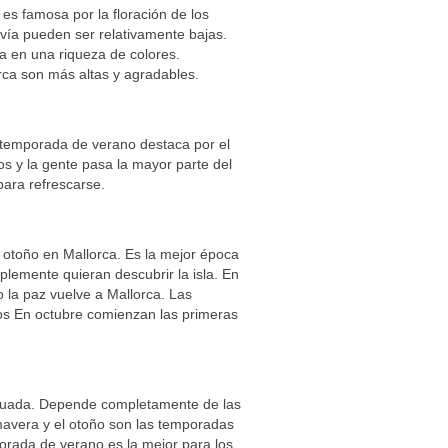
es famosa por la floración de los
vía pueden ser relativamente bajas.
a en una riqueza de colores.
ca son más altas y agradables.
 temporada de verano destaca por el
s y la gente pasa la mayor parte del
para refrescarse.
otoño en Mallorca. Es la mejor época
plemente quieran descubrir la isla. En
 la paz vuelve a Mallorca. Las
os En octubre comienzan las primeras
ecuada. Depende completamente de las
mavera y el otoño son las temporadas
orada de verano es la mejor para los