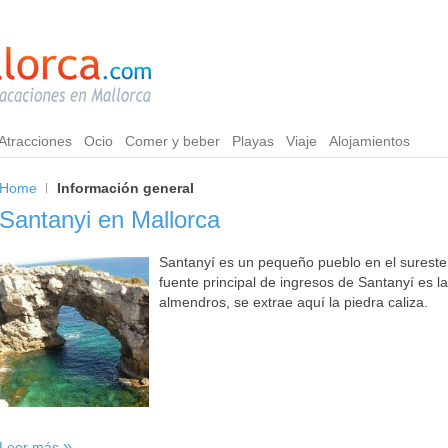
Atracciones
Ocio
Comer y beber
Playas
Viaje
Alojamientos
Home
Información general
Santanyi en Mallorca
Santanyí es un pequeño pueblo en el sureste d
fuente principal de ingresos de Santanyí es la 
almendros, se extrae aquí la piedra caliza.
Leer más