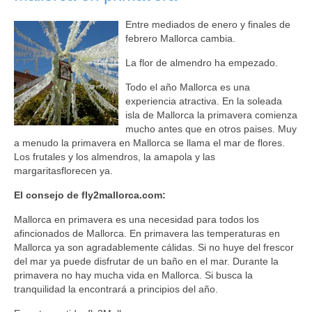
Entre mediados de enero y finales de
febrero Mallorca cambia.
La flor de almendro ha empezado.
Todo el año Mallorca es una
experiencia atractiva. En la soleada
isla de Mallorca la primavera comienza
mucho antes que en otros paises. Muy
a menudo la primavera en Mallorca se llama el mar de flores.
Los frutales y los almendros, la amapola y las
margaritasflorecen ya.
El consejo de fly2mallorca.com:
Mallorca en primavera es una necesidad para todos los
afincionados de Mallorca. En primavera las temperaturas en
Mallorca ya son agradablemente cálidas. Si no huye del frescor
del mar ya puede disfrutar de un baño en el mar. Durante la
primavera no hay mucha vida en Mallorca. Si busca la
tranquilidad la encontrará a principios del año.