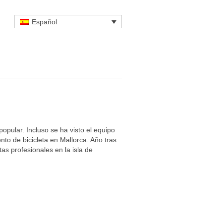
Español
popular. Incluso se ha visto el equipo
o de bicicleta en Mallorca. Año tras
tas profesionales en la isla de