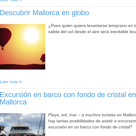
Descubrir Mallorca en globo
¿Pues quién quiere levantarse temprano en l
salida del sol desde el aire será inevitable le
Leer más
Excursión en barco con fondo de cristal en
Mallorca
Playa, sol, mar – a muchos turistas en Mallor
hay tantas posibilidades de asistir a excurs
excursión en un barco con fondo de cristal?