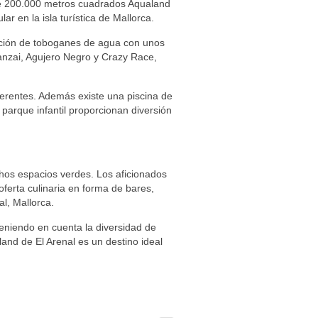
 de 200.000 metros cuadrados Aqualand
r en la isla turística de Mallorca.
cción de toboganes de agua con unos
zai, Agujero Negro y Crazy Race,
ferentes. Además existe una piscina de
 parque infantil proporcionan diversión
chos espacios verdes. Los aficionados
oferta culinaria en forma de bares,
l, Mallorca.
eniendo en cuenta la diversidad de
aland de El Arenal es un destino ideal