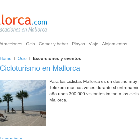
Atracciones
Ocio
Comer y beber
Playas
Viaje
Alojamientos
Home
Ocio
Excursiones y eventos
Cicloturismo en Mallorca
Para los ciclistas Mallorca es un destino muy 
Telekom muchas veces durante sl entrenamient
año unos 300.000 visitantes imitan a los ciclis
Mallorca.
Leer más