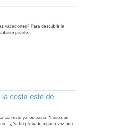
as vacaciones? Para descubrir la
vantarse pronto.
 la costa este de
ca con esto ya les basta. Y eso que
iones – ¿Ya ha probado alguna vez una