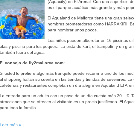
(Aquacity) en El Arenal. Con una superficie
es el parque acuático más grande y más popula
El Aqualand de Mallorca tiene una gran sele
nombres prometedores como HARRAKIRI, Ban
para nombrar unos pocos.
Los niños pueden alborotar en 16 piscinas di
olas y piscina para los peques. La pista de kart, el trampolín y un gran
también fuera del agua.
El consejo de fly2mallorca.com:
Si usted lo prefiere algo más tranquilo puede recurrir a uno de los mu
al shopping hallan su cuenta en las tiendas y tiendas de suvenires. La 
cafeterías y restaurantes completan un día alegre en Aqualand El Arena
La entrada para un adulto con un pase de un día cuesta más 20 – €. T
atracciones que se ofrecen al visitante es un precio justificado. El Aqu
para toda la familia.
Leer más