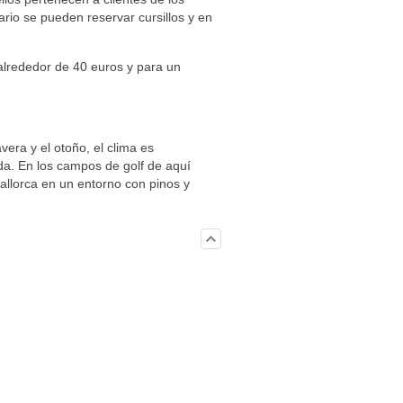
io se pueden reservar cursillos y en
 alrededor de 40 euros y para un
vera y el otoño, el clima es
da. En los campos de golf de aquí
allorca en un entorno con pinos y