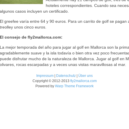
hoteles correspondientes. Cuando sea necesar
algunos casos incluyen un certificado.
El greefee varía entre 64 y 90 euros. Para un carrito de golf se pagan
treolley unos cinco euros.
El consejo de fly2mallorca.com:
La mejor temporada del año para jugar al golf en Mallorca son la prima
agradablemente suave y la isla todavía o bien otra vez poco frecuenta
puede disfrutar mucho de la naturaleza de Mallorca. Jugar al golf en M
olivares, rocas escarpadas y a veces unas vistas maravillosas al mar.
Impressum
|
Datenschutz
|
Über uns
Copyright © 2012-2013
fly2mallorca.com
Powered by
Warp Theme Framework